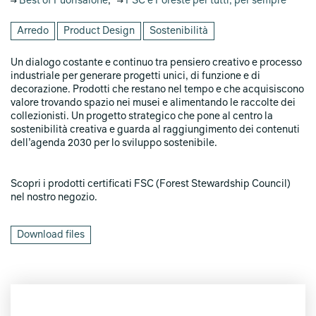
Best of Fuorisalone
,
FSC è Foreste per tutti, per sempre
Arredo
Product Design
Sostenibilità
Un dialogo costante e continuo tra pensiero creativo e processo
industriale per generare progetti unici, di funzione e di
decorazione. Prodotti che restano nel tempo e che acquisiscono
valore trovando spazio nei musei e alimentando le raccolte dei
collezionisti. Un progetto strategico che pone al centro la
sostenibilità creativa e guarda al raggiungimento dei contenuti
dell’agenda 2030 per lo sviluppo sostenibile.
Scopri i prodotti certificati FSC (Forest Stewardship Council)
nel nostro negozio.
Download files