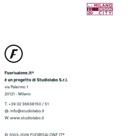
Fuorisalone.it®
è un progetto di Studiolabo S.r.l.
via Palermo 1
20121 - Milano
T. +39 02 36638150 / 51
@.
info@studiolabo.it
W.
www.studiolabo.it
© 2003-2026 FUORISALONE.IT®