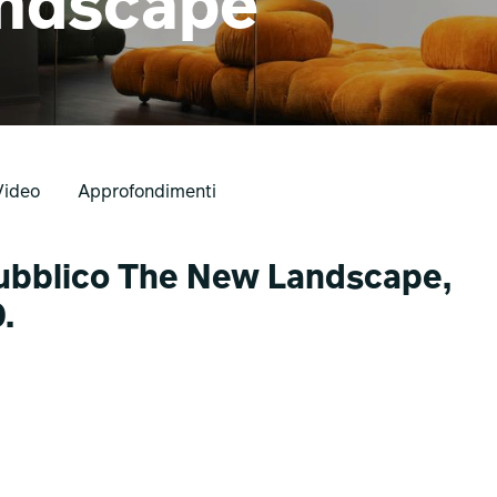
ndscape
Video
Approfondimenti
 pubblico The New Landscape,
.