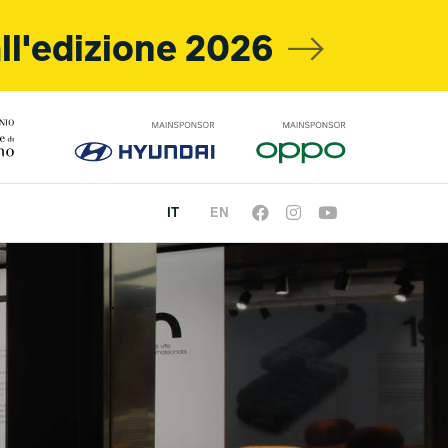
all'edizione 2026
IT
EN