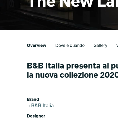
The New La
Overview
Dove e quando
Gallery
B&B Italia presenta al
la nuova collezione 2020
Brand
B&B Italia
Designer