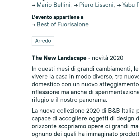
Mario Bellini
Piero Lissoni
Yabu 
,
,
L'evento appartiene a
Best of Fuorisalone
Arredo
The New Landscape
- novità 2020
In questi mesi di grandi cambiamenti, le
vivere la casa in modo diverso, tra nuove
domestico con un nuovo atteggiamento. 
riflessione ma anche di sperimentazione, 
rifugio e il nostro panorama.
La nuova collezione 2020 di B&B Italia 
capace di accogliere oggetti di design d
orizzonte scopriamo opere di grandi maest
ognuno dei quali ha immaginato prodotti 