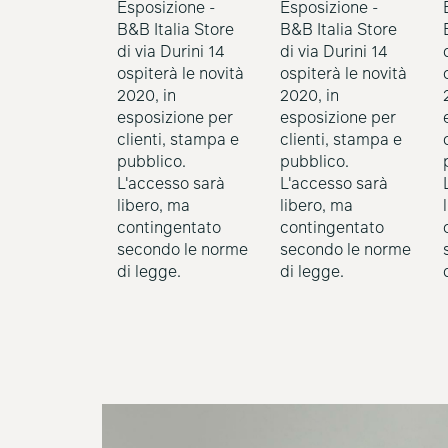
Esposizione -
Esposizione -
B&B Italia Store
B&B Italia Store
di via Durini 14
di via Durini 14
ospiterà le novità
ospiterà le novità
2020, in
2020, in
esposizione per
esposizione per
clienti, stampa e
clienti, stampa e
pubblico.
pubblico.
L'accesso sarà
L'accesso sarà
libero, ma
libero, ma
contingentato
contingentato
secondo le norme
secondo le norme
di legge.
di legge.