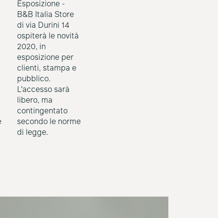
Esposizione -
B&B Italia Store
di via Durini 14
ospiterà le novità
2020, in
esposizione per
clienti, stampa e
pubblico.
L'accesso sarà
libero, ma
contingentato
e
secondo le norme
di legge.