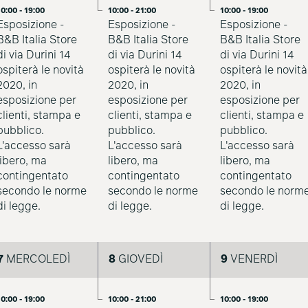
0:00 - 19:00
10:00 - 21:00
10:00 - 19:00
Esposizione -
Esposizione -
Esposizione -
B&B Italia Store
B&B Italia Store
B&B Italia Store
di via Durini 14
di via Durini 14
di via Durini 14
ospiterà le novità
ospiterà le novità
ospiterà le novità
2020, in
2020, in
2020, in
esposizione per
esposizione per
esposizione per
clienti, stampa e
clienti, stampa e
clienti, stampa e
pubblico.
pubblico.
pubblico.
L'accesso sarà
L'accesso sarà
L'accesso sarà
libero, ma
libero, ma
libero, ma
contingentato
contingentato
contingentato
secondo le norme
secondo le norme
secondo le norm
di legge.
di legge.
di legge.
7
MERCOLEDÌ
8
GIOVEDÌ
9
VENERDÌ
0:00 - 19:00
10:00 - 21:00
10:00 - 19:00