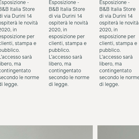
Esposizione -
Esposizione -
Esposizione -
B&B Italia Store
B&B Italia Store
B&B Italia Store
di via Durini 14
di via Durini 14
di via Durini 14
ospiterà le novità
ospiterà le novità
ospiterà le novità
2020, in
2020, in
2020, in
esposizione per
esposizione per
esposizione per
clienti, stampa e
clienti, stampa e
clienti, stampa e
pubblico.
pubblico.
pubblico.
L'accesso sarà
L'accesso sarà
L'accesso sarà
libero, ma
libero, ma
libero, ma
contingentato
contingentato
contingentato
secondo le norme
secondo le norme
secondo le norm
di legge.
di legge.
di legge.