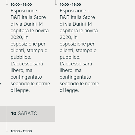
10:00 - 19:00
10:00 - 19:00
Esposizione -
Esposizione -
B&B Italia Store
B&B Italia Store
di via Durini 14
di via Durini 14
ospiterà le novità
ospiterà le novità
2020, in
2020, in
esposizione per
esposizione per
clienti, stampa e
clienti, stampa e
pubblico.
pubblico.
L'accesso sarà
L'accesso sarà
libero, ma
libero, ma
contingentato
contingentato
e
secondo le norme
secondo le norme
di legge.
di legge.
10
SABATO
10:00 - 19:00