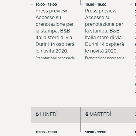
10:00 - 19:00
10:00 - 19:00
1
Press preview -
Press preview -
Accesso su
Accesso su
prenotazione per
prenotazione per
la stampa. B&B
la stampa. B&B
Italia store di via
Italia store di via
Durini 14 ospiterà
Durini 14 ospiterà
le novità 2020.
le novità 2020.
Prenotazione necessaria
Prenotazione necessaria
5
LUNEDÌ
6
MARTEDÌ
10:00 - 19:00
10:00 - 19:00
1